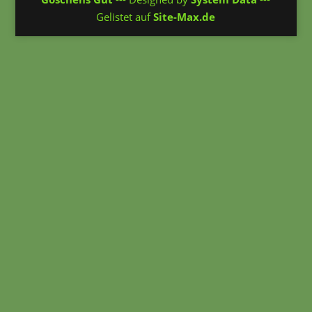
Gelistet auf
Site-Max.de